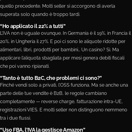
quello precedente. Molti seller si accorgono di averla
superata solo quando è troppo tardi.
“Ho applicato il 22% a tutti”
L’IVA non è uguale ovunque. In Germania è il 19%, in Francia il
20%, in Ungheria il 27%. E poi ci sono le aliquote ridotte per
alimentari, libri, prodotti per bambini… Un casino? Sì. Ma
applicare l’aliquota sbagliata per mesi genera debiti fiscali
che poi vanno ripianati.
“Tanto è tutto B2C, che problemi ci sono?”
Finché vendi solo a privati, l’OSS funziona. Ma se anche una
parte delle tue vendite è B2B, le regole cambiano
completamente — reverse charge, fatturazione intra-UE,
registrazioni VIES. E molti seller non distinguono nemmeno
tra i due flussi.
“Uso FBA, l’IVA la gestisce Amazon”