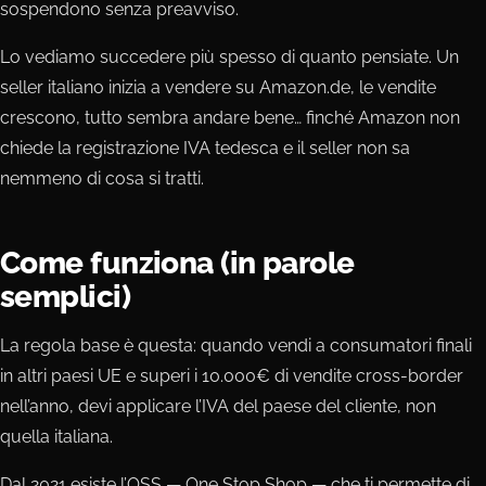
sospendono senza preavviso.
Lo vediamo succedere più spesso di quanto pensiate. Un
seller italiano inizia a vendere su Amazon.de, le vendite
crescono, tutto sembra andare bene… finché Amazon non
chiede la registrazione IVA tedesca e il seller non sa
nemmeno di cosa si tratti.
Come funziona (in parole
semplici)
La regola base è questa: quando vendi a consumatori finali
in altri paesi UE e superi i 10.000€ di vendite cross-border
nell’anno, devi applicare l’IVA del paese del cliente, non
quella italiana.
Dal 2021 esiste l’OSS — One Stop Shop — che ti permette di