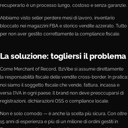
recuperarlo è un processo lungo, costoso e senza garanzie.
Abbiamo visto seller perdere mesi di lavoro, inventario
bloccato nei magazzini FBA e storico vendite azzerato. Tutto
per non aver gestito correttamente la compliance fiscale.
La soluzione: togliersi il problema
Come Merchant of Record, B2Vibe si assume direttamente
la responsabilità fiscale delle vendite cross-border. In pratica:
noi siamo il soggetto fiscale che vende, fattura, incassa e
versa l’IVA in ogni paese. Il brand non deve preoccuparsi di
registrazioni, dichiarazioni OSS o compliance locale.
Non è solo comodo — è anche la scelta più sicura. Con oltre
15 anni di esperienza e più di un milione di ordini gestiti in