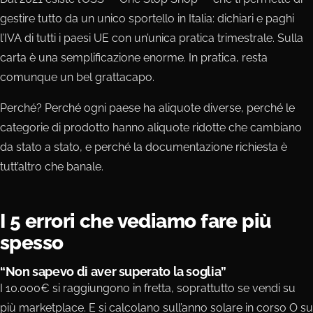
gestire tutto da un unico sportello in Italia: dichiari e paghi
l’IVA di tutti i paesi UE con un’unica pratica trimestrale. Sulla
carta è una semplificazione enorme. In pratica, resta
comunque un bel grattacapo.
Perché? Perché ogni paese ha aliquote diverse, perché le
categorie di prodotto hanno aliquote ridotte che cambiano
da stato a stato, e perché la documentazione richiesta è
tutt’altro che banale.
I 5 errori che vediamo fare più
spesso
“Non sapevo di aver superato la soglia”
I 10.000€ si raggiungono in fretta, soprattutto se vendi su
più marketplace. E si calcolano sull’anno solare in corso O su