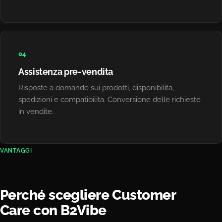
04
Assistenza pre-vendita
Risposte a domande sui prodotti, disponibilita,
spedizioni e compatibilita. Conversione delle richieste
in vendite.
VANTAGGI
Perché scegliere Customer
Care con B2Vibe